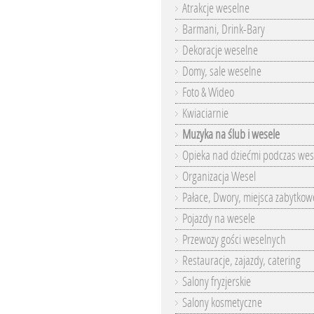
Atrakcje weselne
Barmani, Drink-Bary
Dekoracje weselne
Domy, sale weselne
Foto & Wideo
Kwiaciarnie
Muzyka na ślub i wesele
Opieka nad dziećmi podczas wes
Organizacja Wesel
Pałace, Dwory, miejsca zabytkow
Pojazdy na wesele
Przewozy gości weselnych
Restauracje, zajazdy, catering
Salony fryzjerskie
Salony kosmetyczne