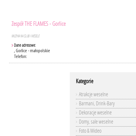
Zespół THE FLAMES - Gorlice
MUZYKA NA ŚLUB I WESELE
Dane adresowe:
, Gorlice - małopolskie
Telefon:
Kategorie
Atrakcje weselne
Barmani, Drink-Bary
Dekoracje weselne
Domy, sale weselne
Foto & Wideo