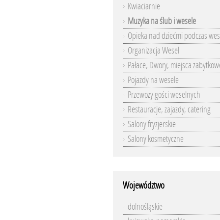
Kwiaciarnie
Muzyka na ślub i wesele
Opieka nad dziećmi podczas wes
Organizacja Wesel
Pałace, Dwory, miejsca zabytkow
Pojazdy na wesele
Przewozy gości weselnych
Restauracje, zajazdy, catering
Salony fryzjerskie
Salony kosmetyczne
Województwo
dolnośląskie