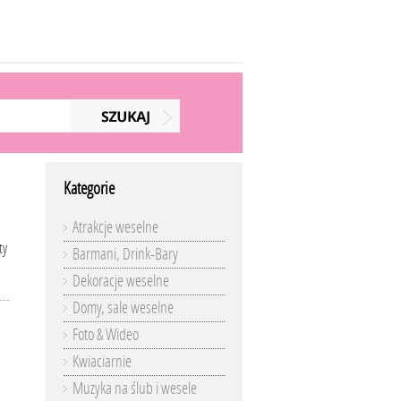
Kategorie
Atrakcje weselne
ty
Barmani, Drink-Bary
Dekoracje weselne
Domy, sale weselne
Foto & Wideo
Kwiaciarnie
Muzyka na ślub i wesele