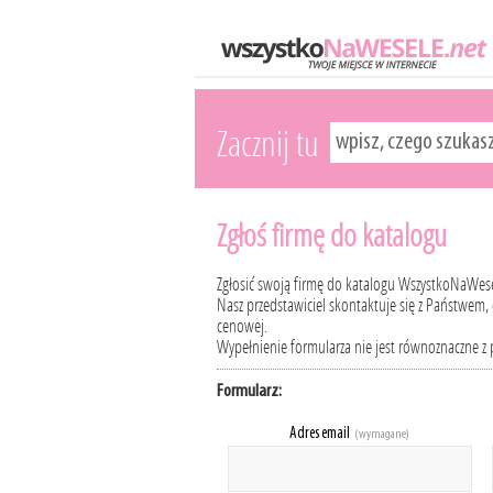
Zacznij tu
Zgłoś firmę do katalogu
Zgłosić swoją firmę do katalogu WszystkoNaWese
Nasz przedstawiciel skontaktuje się z Państwem
cenowej.
Wypełnienie formularza nie jest równoznaczne z
Formularz:
Adres email
(wymagane)