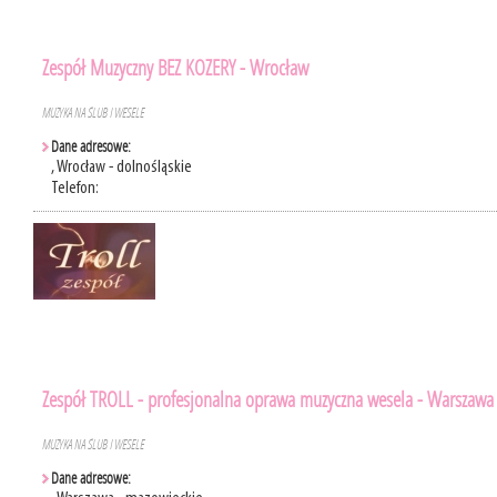
Zespół Muzyczny BEZ KOZERY - Wrocław
MUZYKA NA ŚLUB I WESELE
Dane adresowe:
, Wrocław - dolnośląskie
Telefon:
Zespół TROLL - profesjonalna oprawa muzyczna wesela - Warszawa
MUZYKA NA ŚLUB I WESELE
Dane adresowe: