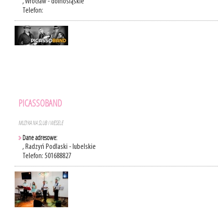
, Wrocław - dolnośląskie
Telefon:
PICASSOBAND
MUZYKA NA ŚLUB I WESELE
Dane adresowe:
, Radzyń Podlaski - lubelskie
Telefon: 501688827