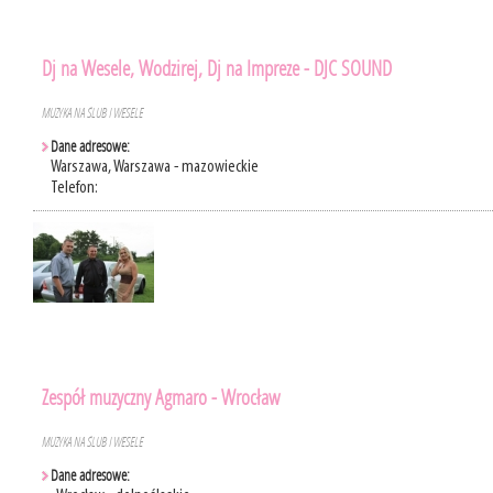
Dj na Wesele, Wodzirej, Dj na Impreze - DJC SOUND
MUZYKA NA ŚLUB I WESELE
Dane adresowe:
Warszawa, Warszawa - mazowieckie
Telefon:
Zespół muzyczny Agmaro - Wrocław
MUZYKA NA ŚLUB I WESELE
Dane adresowe: