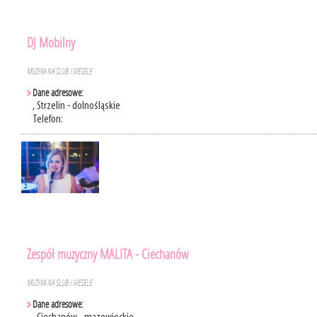
DJ Mobilny
MUZYKA NA ŚLUB I WESELE
Dane adresowe:
, Strzelin - dolnośląskie
Telefon:
Zespół muzyczny MALITA - Ciechanów
MUZYKA NA ŚLUB I WESELE
Dane adresowe: