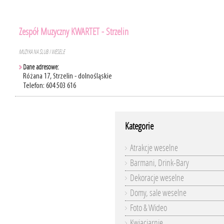
Zespół Muzyczny KWARTET - Strzelin
MUZYKA NA ŚLUB I WESELE
Dane adresowe:
Różana 17, Strzelin - dolnośląskie
Telefon: 604 503 616
Kategorie
Atrakcje weselne
Barmani, Drink-Bary
Dekoracje weselne
Domy, sale weselne
Foto & Wideo
Kwiaciarnie