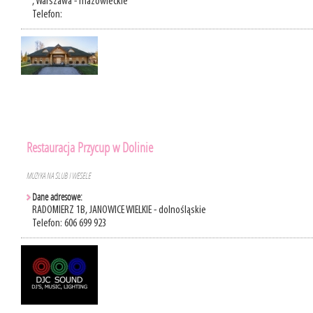
, Warszawa - mazowieckie
Telefon:
Restauracja Przycup w Dolinie
MUZYKA NA ŚLUB I WESELE
Dane adresowe:
RADOMIERZ 1B, JANOWICE WIELKIE - dolnośląskie
Telefon: 606 699 923