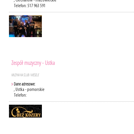
, Ciechanów - mazowieckie
Telefon: 517 963 591
Zespół muzyczny - Ustka
MUZYKA NA ŚLUB I WESELE
Dane adresowe:
, Ustka - pomorskie
Telefon: