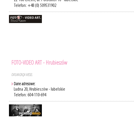
22-100 Chełm, ul. Potockich 10 - lubelskie
Telefon: +48 (0) 509531902
FOTO-VIDEO ART - Hrubieszów
ORGANIZACJA WESEL
Dane adresowe:
Ludna 20, Hrubieszów - lubelskie
Telefon: 604-110-694