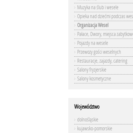
Muzyka na ślub i wesele
Opieka nad dziećmi podczas wes
Organizacja Wesel
Pałace, Dwory, miejsca zabytkow
Pojazdy na wesele
Przewozy gości weselnych
Restauracje, zajazdy, catering
Salony fryzjerskie
Salony kosmetyczne
Województwo
dolnośląskie
kujawsko-pomorskie