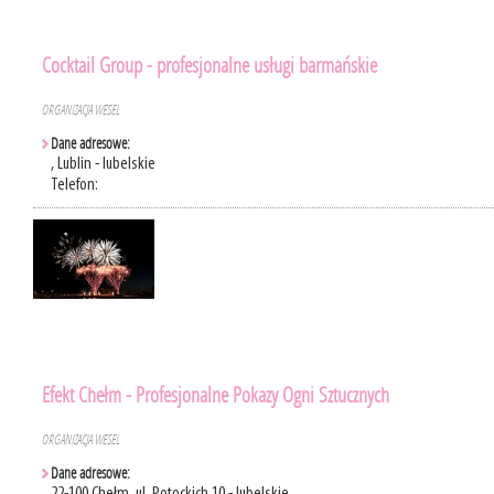
Cocktail Group - profesjonalne usługi barmańskie
ORGANIZACJA WESEL
Dane adresowe:
, Lublin - lubelskie
Telefon:
Efekt Chełm - Profesjonalne Pokazy Ogni Sztucznych
ORGANIZACJA WESEL
Dane adresowe: