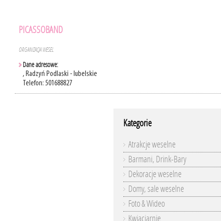
PICASSOBAND
ORGANIZACJA WESEL
Dane adresowe:
, Radzyń Podlaski - lubelskie
Telefon: 501688827
Kategorie
Atrakcje weselne
Barmani, Drink-Bary
Dekoracje weselne
Domy, sale weselne
Foto & Wideo
Kwiaciarnie