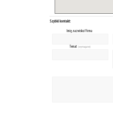
Szybki kontakt:
Imię, nazwisko/ Firma
Temat
(wymagane)