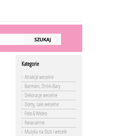
Kategorie
Atrakcje weselne
Barmani, Drink-Bary
Dekoracje weselne
Domy, sale weselne
Foto & Wideo
Kwiaciarnie
Muzyka na ślub i wesele