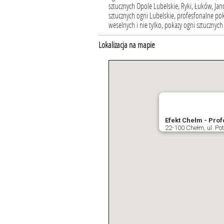
sztucznych Opole Lubelskie, Ryki, Łuków, J
sztucznych ogni Lubelskie, profesfonalne pok
weselnych i nie tylko, pokazy ogni sztucznych 
Lokalizacja na mapie
Efekt Chełm - Pro
22-100 Chełm, ul. Po