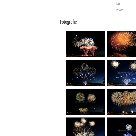
fax:
www:
Fotografie