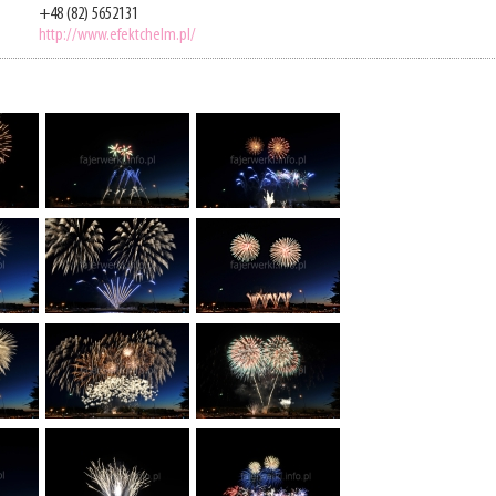
+48 (82) 5652131
http://www.efektchelm.pl/