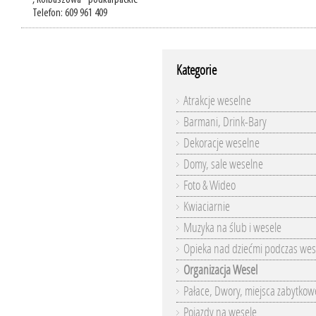
, Kolbuszowa - podkarpackie
Telefon: 609 961 409
Kategorie
Atrakcje weselne
Barmani, Drink-Bary
Dekoracje weselne
Domy, sale weselne
Foto & Wideo
Kwiaciarnie
Muzyka na ślub i wesele
Opieka nad dziećmi podczas wes
Organizacja Wesel
Pałace, Dwory, miejsca zabytkow
Pojazdy na wesele