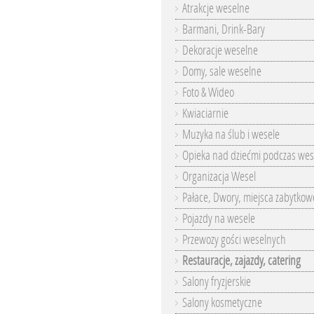
Atrakcje weselne
Barmani, Drink-Bary
Dekoracje weselne
Domy, sale weselne
Foto & Wideo
Kwiaciarnie
Muzyka na ślub i wesele
Opieka nad dziećmi podczas wes
Organizacja Wesel
Pałace, Dwory, miejsca zabytkow
Pojazdy na wesele
Przewozy gości weselnych
Restauracje, zajazdy, catering
Salony fryzjerskie
Salony kosmetyczne