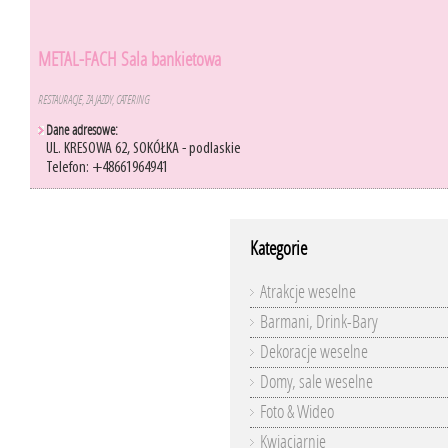
METAL-FACH Sala bankietowa
RESTAURACJE, ZAJAZDY, CATERING
Dane adresowe:
UL. KRESOWA 62, SOKÓŁKA - podlaskie
Telefon: +48661964941
Kategorie
Atrakcje weselne
Barmani, Drink-Bary
Dekoracje weselne
Domy, sale weselne
Foto & Wideo
Kwiaciarnie