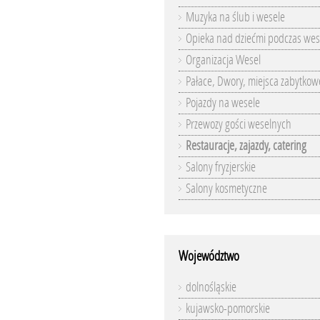
Muzyka na ślub i wesele
Opieka nad dziećmi podczas wes
Organizacja Wesel
Pałace, Dwory, miejsca zabytkow
Pojazdy na wesele
Przewozy gości weselnych
Restauracje, zajazdy, catering
Salony fryzjerskie
Salony kosmetyczne
Województwo
dolnośląskie
kujawsko-pomorskie