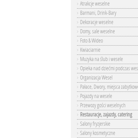
Atrakcje weselne
Barmani, Drink-Bary
Dekoracje weselne
Domy, sale weselne
Foto & Wideo
Kwiaciarnie
Muzyka na ślub i wesele
Opieka nad dziećmi podczas wes
Organizacja Wesel
Pałace, Dwory, miejsca zabytkow
Pojazdy na wesele
Przewozy gości weselnych
Restauracje, zajazdy, catering
Salony fryzjerskie
Salony kosmetyczne