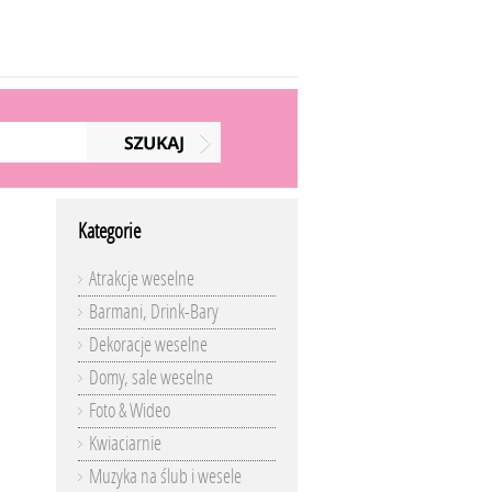
Kategorie
Atrakcje weselne
Barmani, Drink-Bary
Dekoracje weselne
Domy, sale weselne
Foto & Wideo
Kwiaciarnie
Muzyka na ślub i wesele