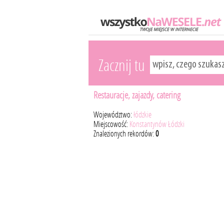
Zacznij tu
Restauracje, zajazdy, catering
Województwo:
łódzkie
Miejscowość:
Konstantynów Łódzki
Znalezionych rekordów:
0