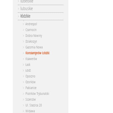
lubelskie
lubuskie
łódzkie
Andrespol
Czarnocin
Dobra Nowiny
Działoszyn
Gazomia Nowa
Konstantynów Łódzki
Ksawerów
Łask
Łódź
Opoczno
Ozorków
Pabianice
Piotrków Trybunalski
Sczerców
Ul. Staszica 20
Widawa