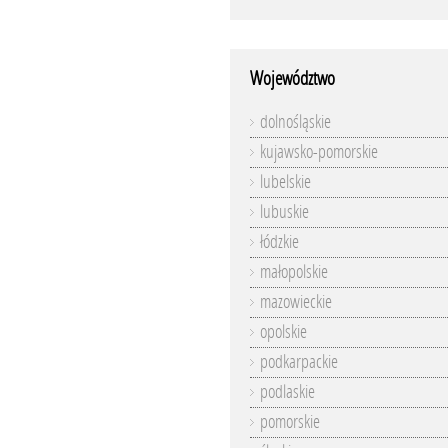
Województwo
dolnośląskie
kujawsko-pomorskie
lubelskie
lubuskie
łódzkie
małopolskie
mazowieckie
opolskie
podkarpackie
podlaskie
pomorskie