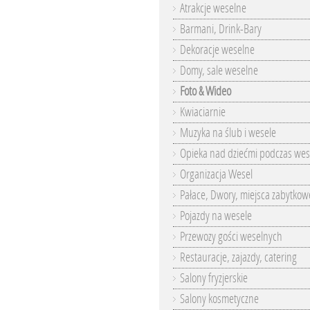
Atrakcje weselne
Barmani, Drink-Bary
Dekoracje weselne
Domy, sale weselne
Foto & Wideo
Kwiaciarnie
Muzyka na ślub i wesele
Opieka nad dziećmi podczas wes
Organizacja Wesel
Pałace, Dwory, miejsca zabytkow
Pojazdy na wesele
Przewozy gości weselnych
Restauracje, zajazdy, catering
Salony fryzjerskie
Salony kosmetyczne