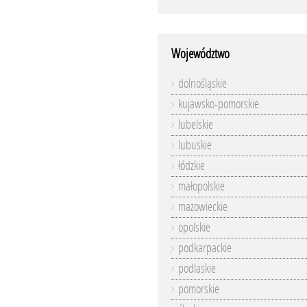
Województwo
dolnośląskie
kujawsko-pomorskie
lubelskie
lubuskie
łódzkie
małopolskie
mazowieckie
opolskie
podkarpackie
podlaskie
pomorskie