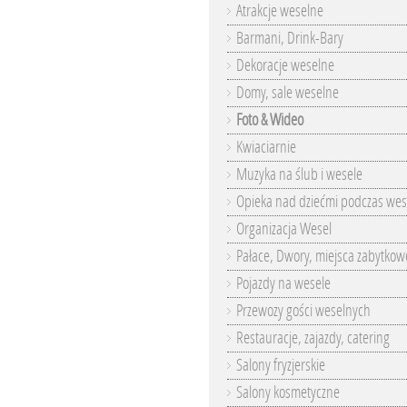
Atrakcje weselne
Barmani, Drink-Bary
Dekoracje weselne
Domy, sale weselne
Foto & Wideo
Kwiaciarnie
Muzyka na ślub i wesele
Opieka nad dziećmi podczas wes
Organizacja Wesel
Pałace, Dwory, miejsca zabytkow
Pojazdy na wesele
Przewozy gości weselnych
Restauracje, zajazdy, catering
Salony fryzjerskie
Salony kosmetyczne