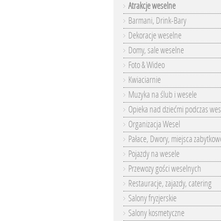
Atrakcje weselne
Barmani, Drink-Bary
Dekoracje weselne
Domy, sale weselne
Foto & Wideo
Kwiaciarnie
Muzyka na ślub i wesele
Opieka nad dziećmi podczas wes
Organizacja Wesel
Pałace, Dwory, miejsca zabytkow
Pojazdy na wesele
Przewozy gości weselnych
Restauracje, zajazdy, catering
Salony fryzjerskie
Salony kosmetyczne