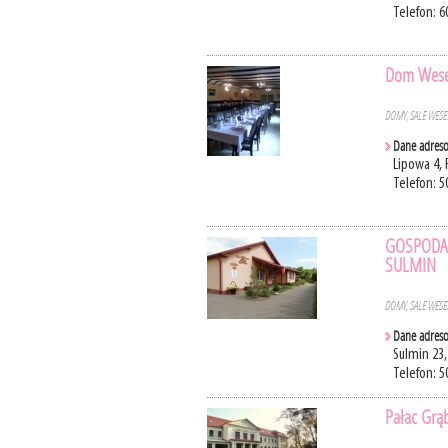
Telefon: 6
Dom Wesel
DOMY, SALE WES
Dane adres
Lipowa 4,
Telefon: 5
GOSPODA
SULMIN
DOMY, SALE WES
Dane adres
Sulmin 23
Telefon: 5
Pałac Gr