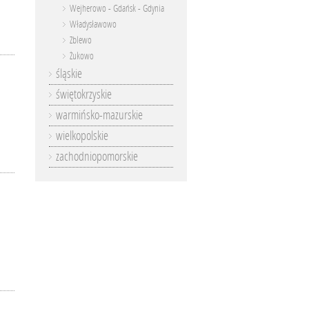
Wejherowo - Gdańsk - Gdynia
Władysławowo
Zblewo
Żukowo
śląskie
świętokrzyskie
warmińsko-mazurskie
wielkopolskie
zachodniopomorskie