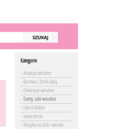
Kategorie
Atrakcje weselne
Barmani, Drink-Bary
Dekoracje weselne
Domy, sale weselne
Foto & Wideo
Kwiaciarnie
Muzyka na ślub i wesele