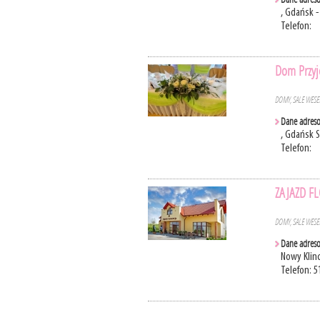
, Gdańsk 
Telefon:
Dom Przyj
DOMY, SALE WES
Dane adres
, Gdańsk 
Telefon:
ZAJAZD FL
DOMY, SALE WES
Dane adres
Nowy Klin
Telefon: 5