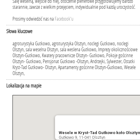
Salę weselną, wejście do niej, otoczenie plenerowe przygotowujemy bardzo
starannie, zawsze z wielkim przejęciem, indywidualnie pod każdą uroczystość.
Prosimy odwiedzić nas na
Facebook'u
Słowa kluczowe
agroturystyka Gutkowo, agroturystyka Olsztyn, noclegi Gutkowo, noclegi
Olsztyn, sala weselna Olsztyn, sala weslena Gutkowo, Imprezy okolicznościowe
Olsztyn-Gutkowo, Kwatery pracownicze Olsztyn- Gutkowo, Pokoje gościnne
Olsztyn- Gutkowo, Pensjonat Gutkowo -Olsztyn, Andrzejki, Sylwester, Ostatki
Kryst-Tad Gutkowo- Olsztyn, Apartamenty gościnne Olsztyn-Gutkowo, Wesele
Olsztyn,
Lokalizacja na mapie
Wesele w Kryst-Tad Gutkowo koło Olszty
Gutkowo 9, 11-041 Olsztyn