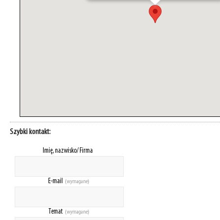
Szybki kontakt:
Imię, nazwisko/ Firma
E-mail
(wymagane)
Temat
(wymagane)