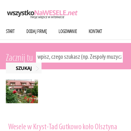
START
DODAJ FIRMĘ
LOGOWANIE
KONTAKT
Zacznij tu
Wesele w Kryst-Tad Gutkowo koło Olsztyna