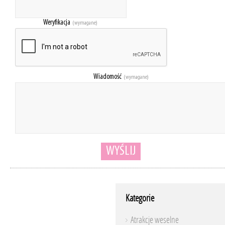
Weryfikacja
(wymagane)
Wiadomość
(wymagane)
WYŚLIJ
Kategorie
Atrakcje weselne