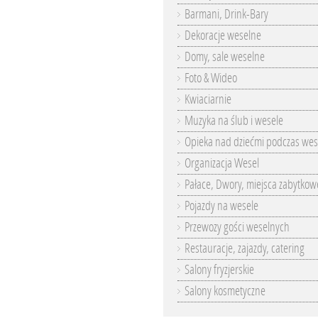
Barmani, Drink-Bary
Dekoracje weselne
Domy, sale weselne
Foto & Wideo
Kwiaciarnie
Muzyka na ślub i wesele
Opieka nad dziećmi podczas wes
Organizacja Wesel
Pałace, Dwory, miejsca zabytkow
Pojazdy na wesele
Przewozy gości weselnych
Restauracje, zajazdy, catering
Salony fryzjerskie
Salony kosmetyczne